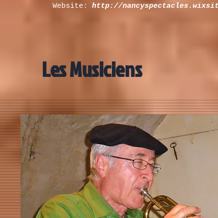
Website:
http://nancyspectacles.wixsi
Les Musiciens