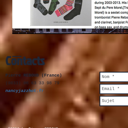
Contacts
Pierre REBOUD (France)
(0033) 06 63 33 98 79
nancyjazzhot.fr