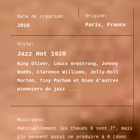
Origine:
Date de création:
Paris, France
2016
Style
:
Jazz Hot 1920
King Oliver, Louis Armstrong, Johnny
Dodds, Clarence Williams, Jelly-Roll
Morton, Tiny Parham et bien d'autres
pionniers du jazz ...
Musiciens:
Habituellement les Chauds 6 sont 7*, mais
ils peuvent aussi se produire à 6 (donc