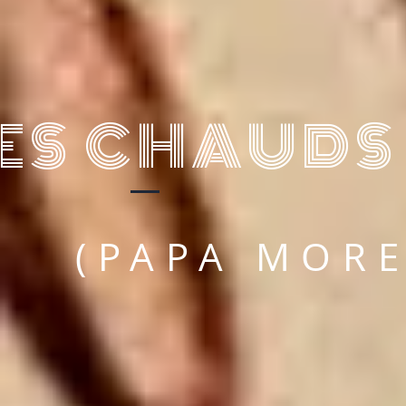
ES CHAUDS 
(PAPA MORE