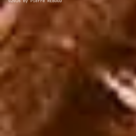
©2016 by Pierre REBOUD