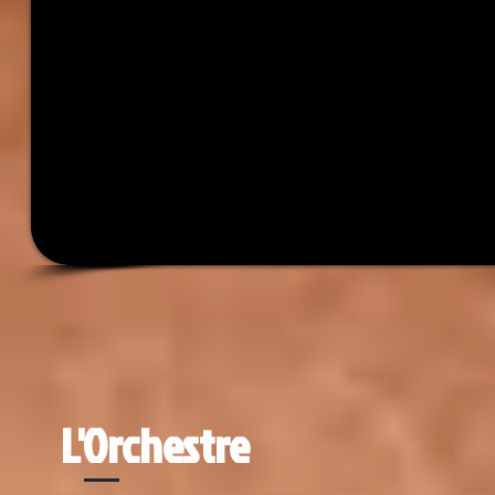
L'Orchestre