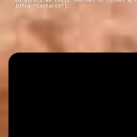
infra "Contacts").